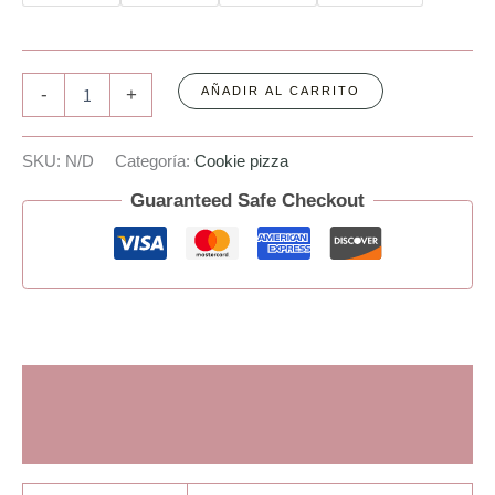
-
+
AÑADIR AL CARRITO
SKU:
N/D
Categoría:
Cookie pizza
Guaranteed Safe Checkout
Información adicional
Valoraciones (0)