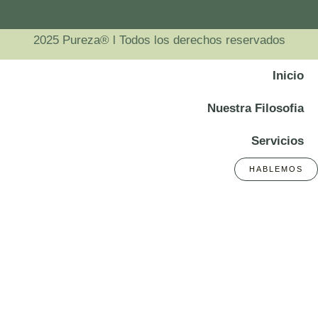
2025 Pureza® l Todos los derechos reservados
Inicio
Nuestra Filosofia
Servicios
HABLEMOS