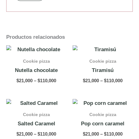
Productos relacionados
Price
Price
range:
range:
$21,000
$21,000
Cookie pizza
Cookie pizza
through
throug
Nutella chocolate
Tiramisú
$110,000
$110,00
$
21,000
–
$
110,000
$
21,000
–
$
110,000
Price
Price
range:
range:
$21,000
$21,000
Cookie pizza
Cookie pizza
through
throug
Salted Caramel
Pop corn caramel
$110,000
$110,00
$
21,000
–
$
110,000
$
21,000
–
$
110,000