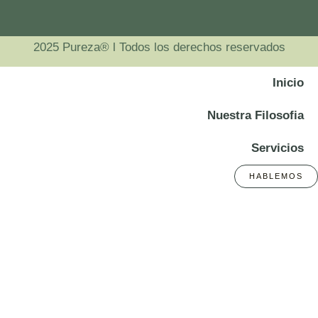
2025 Pureza® l Todos los derechos reservados
Inicio
Nuestra Filosofia
Servicios
HABLEMOS