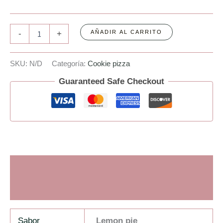
-
+
AÑADIR AL CARRITO
SKU:
N/D
Categoría:
Cookie pizza
Guaranteed Safe Checkout
Información adicional
Valoraciones (0)
Sabor
Lemon pie