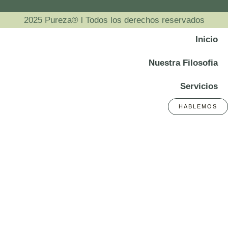
2025 Pureza® l Todos los derechos reservados
Inicio
Nuestra Filosofia
Servicios
HABLEMOS