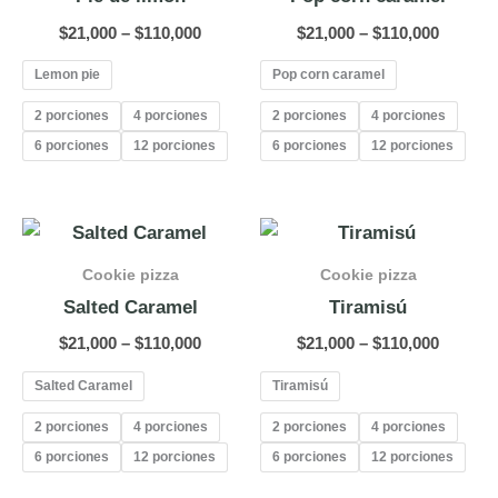
$110,000
$110,00
$
21,000
–
$
110,000
$
21,000
–
$
110,000
Lemon pie
Pop corn caramel
2 porciones
4 porciones
2 porciones
4 porciones
6 porciones
12 porciones
6 porciones
12 porciones
Price
Price
range:
range:
$21,000
$21,000
Cookie pizza
Cookie pizza
through
throug
Salted Caramel
Tiramisú
$110,000
$110,00
$
21,000
–
$
110,000
$
21,000
–
$
110,000
Salted Caramel
Tiramisú
2 porciones
4 porciones
2 porciones
4 porciones
6 porciones
12 porciones
6 porciones
12 porciones