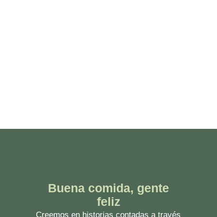
Buena comida, gente
feliz
Creemos en historias contadas a través