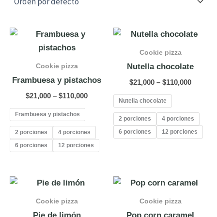
Price
Price
range:
range:
$21,000
$21,000
Cookie pizza
through
throug
Cookie pizza
Nutella chocolate
$110,000
$110,00
Frambuesa y pistachos
$
21,000
–
$
110,000
$
21,000
–
$
110,000
Nutella chocolate
Frambuesa y pistachos
2 porciones
4 porciones
6 porciones
12 porciones
2 porciones
4 porciones
6 porciones
12 porciones
Price
Price
range:
range:
$21,000
$21,000
Cookie pizza
Cookie pizza
through
throug
Pie de limón
Pop corn caramel