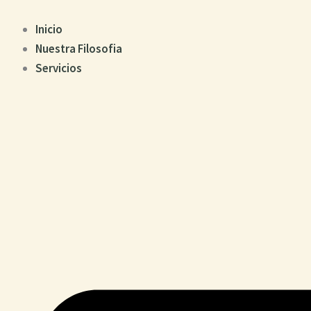
Ir
al
Inicio
contenido
Nuestra Filosofia
Servicios