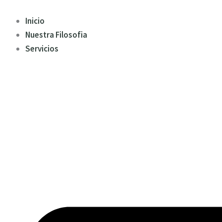
Ir
al
Inicio
contenido
Nuestra Filosofia
Servicios