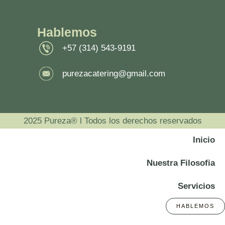
Hablemos
+57 (314) 543-9191
purezacatering@gmail.com
2025 Pureza® l Todos los derechos reservados
Inicio
Nuestra Filosofia
Servicios
HABLEMOS