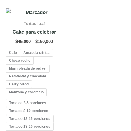
Price
range:
$45,000
Tortas loaf
through
Cake para celebrar
$190,000
$
45,000
–
$
190,000
Café
Amapola cítrica
Choco roche
Marmoleada de redvet
Redvelvet y chocolate
Berry blend
Manzana y caramelo
Torta de 3-5 porciones
Torta de 8-10 porciones
Torta de 12-15 porciones
Torta de 18-20 porciones