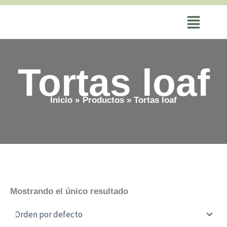
Ir
al
contenido
Tortas loaf
Inicio
Productos
Tortas loaf
Mostrando el único resultado